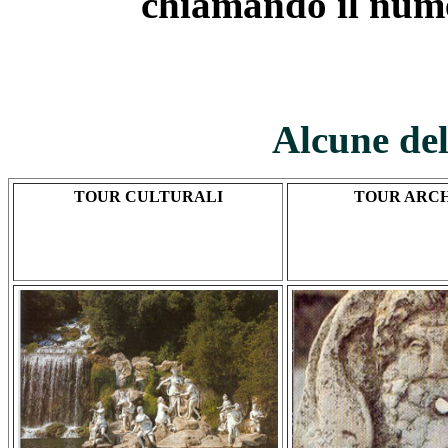
chiamando il num
Alcune del
TOUR CULTURALI
TOUR ARC