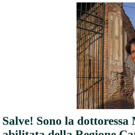
Salve! Sono la dottoressa 
abilitata della Regione C