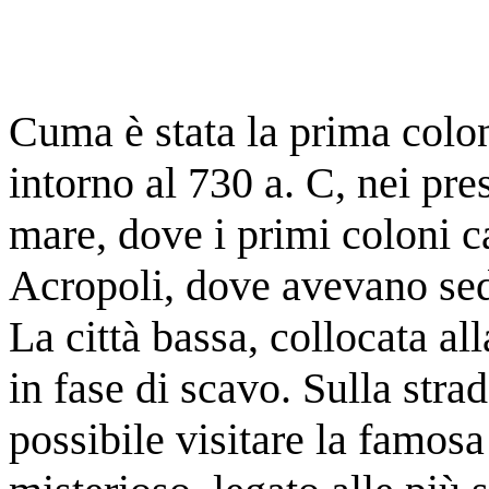
Cuma è stata la prima colon
intorno al 730 a. C, nei pre
mare, dove i primi coloni ca
Acropoli, dove avevano sed
La città bassa, collocata a
in fase di scavo. Sulla stra
possibile visitare la famosa