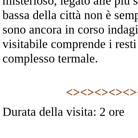
misterioso, legato alle più 
bassa della città non è sem
sono ancora in corso indagi
visitabile comprende i resti
complesso termale.
<><><><><>
Durata della visita: 2 ore