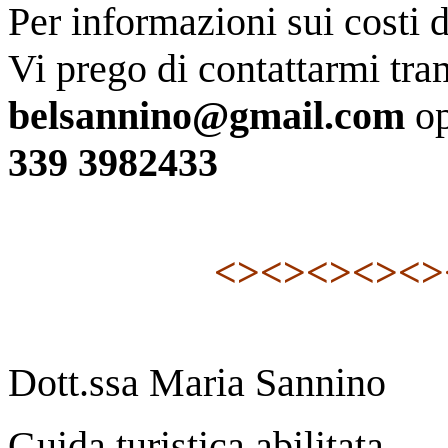
Per informazioni sui costi de
Vi prego di contattarmi tra
belsannino@gmail.com
op
339 3982433
<><><><>
<>
Dott.ssa Maria Sannino
Guida turistica abilitata