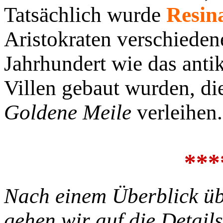
Tatsächlich wurde
Resin
Aristokraten verschieden
Jahrhundert wie das anti
Villen gebaut wurden, di
Goldene Meile
verleihen.
***
Nach einem Überblick üb
gehen wir auf die Details