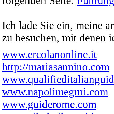
folgenden Seite:
Führung
Ich lade Sie ein, meine 
zu besuchen, mit denen 
www.ercolanonline.it
http://mariasannino.com
www.qualifieditaliangui
www.napolimeguri.com
www.guiderome.com