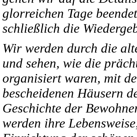
glorreichen Tage beende
schließlich die Wiedergeb
Wir werden durch die alt
und sehen, wie die präch
organisiert waren, mit d
bescheidenen Häusern de
Geschichte der Bewohner
werden ihre Lebensweise