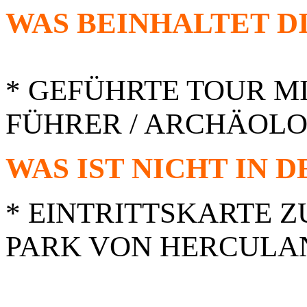
WAS BEINHALTET DI
* GEFÜHRTE TOUR M
FÜHRER / ARCHÄOL
WAS IST NICHT IN 
* EINTRITTSKARTE 
PARK VON HERCUL