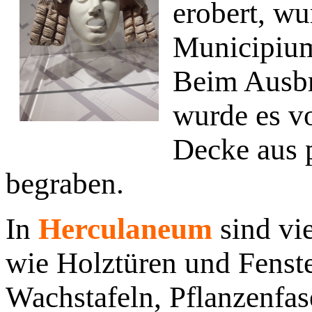
erobert, wu
Municipiu
Beim Ausbr
wurde es vo
Decke aus 
begraben.
In
Herculaneum
sind vi
wie Holztüren und Fenste
Wachstafeln, Pflanzenfas