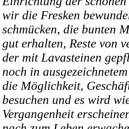
Einrichtung der schönen
wir die Fresken bewunde
schmücken, die bunten M
gut erhalten, Reste von 
der mit Lavasteinen gepfl
noch in ausgezeichnetem
die Möglichkeit, Geschäf
besuchen und es wird wie 
Vergangenheit erscheinen
nach zum Leben erwache