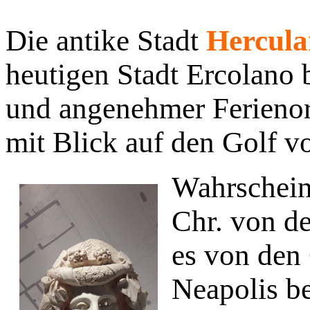
Die antike Stadt
Hercul
heutigen Stadt Ercolano b
und angenehmer Ferienort
mit Blick auf den Golf v
Wahrscheinl
Chr. von d
es von den
Neapolis b