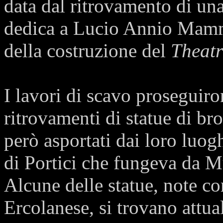
data dal ritrovamento di una
dedica a Lucio Annio Mamm
della costruzione del
Theat
I lavori di scavo proseguir
ritrovamenti di statue di br
però asportati dai loro luogh
di Portici che fungeva da 
Alcune delle statue, note c
Ercolanese, si trovano attu