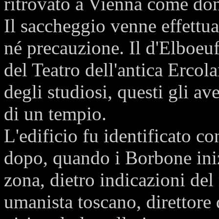
ritrovato a Vienna come dono
Il saccheggio venne effettu
né precauzione. Il d'Elboeuf
del Teatro dell'antica Erco
degli studiosi, questi gli av
di un tempio.
L'edificio fu identificato co
dopo, quando i Borbone iniz
zona, dietro indicazioni de
umanista toscano, direttore 