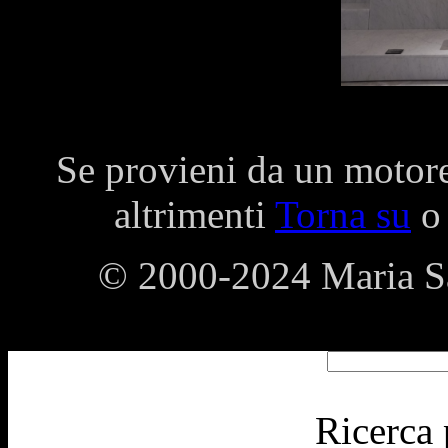
Se provieni da un motore 
altrimenti
Torna su
o
© 2000-2024 Maria Sann
Ricerca 