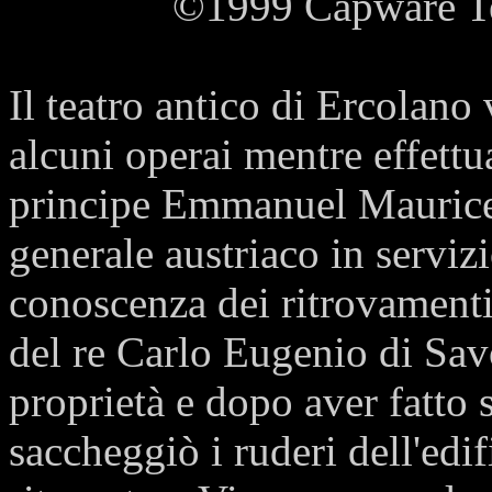
©1999 Capware Tec
Il teatro antico di Ercolano
alcuni operai mentre effettu
principe Emmanuel Maurice 
generale austriaco in serviz
conoscenza dei ritrovamenti 
del re Carlo Eugenio di Sav
proprietà e dopo aver fatto 
saccheggiò i ruderi dell'edi